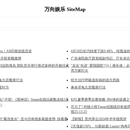
万向娱乐 SiteMap
hz！AMD曾创造历史
4月18日长汽转债下跌0.48%，转股溢价率
3月投资额激增
广东省民政厅原党组副书记、厅长卓志
到边防海岛 部队官兵举行形式多样的升旗仪式
“走近‘先进’ 爱我国防”(3)丨唐长保
亮万家灯火
龟九宫骶骨疗法
经方治疗呼吸道疾病的选方思路
星针方
鼻炎灵龟九宫骶骨疗法
? 不慌! 《黑神话》Steam在线玩家数连续3天
KPL夏季赛季后赛前瞻: RW侠的逆袭
+
尽力了? 对线小胜Yagao但团战仍有迷惑表
绩25-13-25
“毒洗发水”, 至今仍有很多家庭使用, 快看看
【财报】贵州茅台2024年半年报简评
2天涨超150%，AI新妖股 Lumen“冉冉