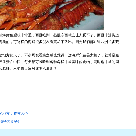
的海鲜鱼腥味非常重，而且吃到一些脏东西就会让人受不了。而且非洲街边
再卖的，可这样的海鲜很多朋友看完却不敢吃。因为我们都知道非洲很多荒
他地方的人了。不少网友看完之后也觉得，这海鲜实在是太脏了，就算是免
己生活在中国，每天都可以吃到各种各样非常美味的食物，同时也非常的同
容易呀。不知道大家对此怎么看呢？
地方，整整50个
揭秘其奥秘!