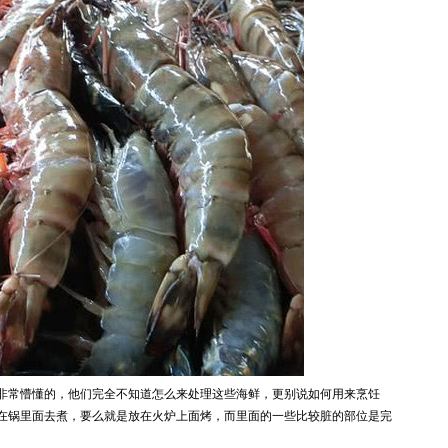
非常懵懂的，他们完全不知道怎么来处理这些海鲜，更别说如何用来烹饪
在锅里面去煮，要么就是放在火炉上面烤，而里面的一些比较脏的部位是完