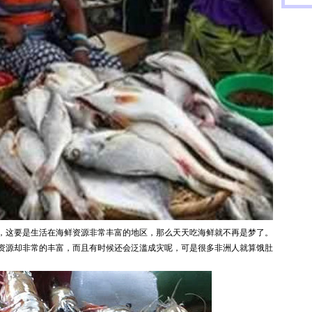
很
，这要是生活在海鲜资源非常丰富的地区，那么天天吃海鲜就不再是梦了。
资源却非常的丰富，而且有时候还会泛滥成灾呢，可是很多非洲人就算饿肚