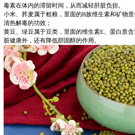
毒素在体内的滞留时间，从而减轻肝脏负担。
小米、荞麦属于粗粮，里面的B族维生素和矿物质
清热解毒的功效；
黄豆、绿豆属于豆类，里面的维生素E、蛋白质含
脏健康外，还有降低胆固醇的作用。