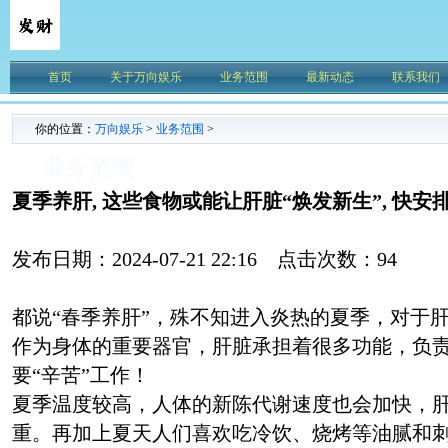
首页
关于万向娱乐
业务范围
最新动态
联系我们
你的位置：
万向娱乐
>
业务范围
>
业务范围
夏季养肝, 这些食物或能让肝脏“焕发新生”, 快安
发布日期：2024-07-21 22:16 点击次数：94
都说“春季养肝”，殊不知进入炎热的夏季，对于
作为身体的重要器官，肝脏承担着很多功能，负
要“辛苦”工作！
夏季温度较高，人体的新陈代谢速度也会加快，
重。再加上夏天人们喜欢吃冷饮、烧烤等油腻和