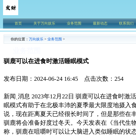
首页
关于万向娱乐
业务范围
最新动态
联系我们
你的位置：
万向娱乐
>
业务范围
>
业务范围
驯鹿可以在进食时激活睡眠模式
发布日期：2024-06-24 16:45 点击次数：254
新闻ˌ消息 2023年12月22日 驯鹿可以在进食时
眠模式有助于在北极丰沛的夏季最大限度地摄入食
说，现在距离夏天已经很长时间了，但是那些在
驯鹿将会准备好度过冬天。今天发表在《当代生
称，驯鹿在咀嚼时可以让大脑进入类似睡眠的状