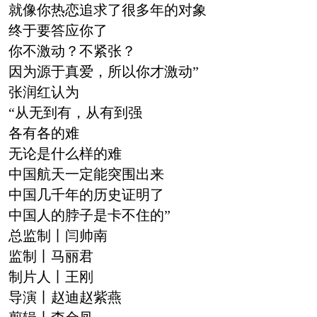
就像你热恋追求了很多年的对象
终于要答应你了
你不激动？不紧张？
因为源于真爱，所以你才激动”
张润红认为
“从无到有，从有到强
各有各的难
无论是什么样的难
中国航天一定能突围出来
中国几千年的历史证明了
中国人的脖子是卡不住的”
总监制丨闫帅南
监制丨马丽君
制片人丨王刚
导演丨赵迪赵紫燕