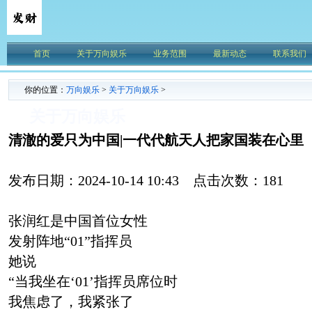
首页
关于万向娱乐
业务范围
最新动态
联系我们
你的位置：
万向娱乐
>
关于万向娱乐
>
关于万向娱乐
清澈的爱只为中国|一代代航天人把家国装在心里
发布日期：2024-10-14 10:43 点击次数：181
张润红是中国首位女性
发射阵地“01”指挥员
她说
“当我坐在‘01’指挥员席位时
我焦虑了，我紧张了