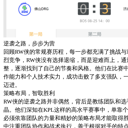
逆袭之路，步步为营
回顾RW侠的常规赛历程，每一步都充满了挑战与
烈竞争，RW侠没有选择退缩，而是迎难而上，通
整，逐渐找到了自己的节奏和风格。他们在比赛
作能力和个人技术实力，成功击败了多支强队，
迈进。
策略布局，智取胜利
RW侠的逆袭之路并非偶然，背后是教练团队和选
晶。他们深知在KPL这样的高水平赛事中，单靠
必须依靠团队的力量和精妙的策略布局才能取得胜
中注重团队协作和战术执行，善于根据对手的特