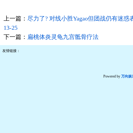
上一篇：
尽力了? 对线小胜Yagao但团战仍有迷惑表现
13-25
下一篇：
扁桃体炎灵龟九宫骶骨疗法
友情链接：
Powered by
万向娱