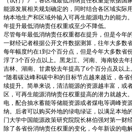
（试行）》，各区域最低消纳责任权重是依据国
能源发展相关规划确定的，同时结合各区域实际
纳本地生产和区域外输入可再生能源电力的能力
年提升最低消纳责任权重或至少不降低。
尽管每年最低消纳责任权重都在提升，但是今年
一财经记者根据公开文件数据测算，往年大多数
每年幅度约在1到2个百分点，但是今年大多数省
浮了3个百分点以上。黑龙江、河南、海南较去年
吉林、湖南、甘肃较去年提高了6个百分点及以上
“随着碳达峰和碳中和的目标节点越来越近，各省
续提升。简单来说，清洁能源的资源越丰富，或
区，可再生能源消纳责任权重提高的潜力就越大
电，配合抽水蓄能等储能资源或者煤电等调峰资
纳。后者可以购买外地的绿电绿证，以满足本地的
门大学中国能源政策研究院院长林伯强对第一财
除了各省份消纳责任权重的变化，今年新设的电