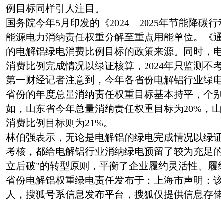
例目标同样引人注目。
国务院今年5月印发的《2024—2025年节能降
能源电力消纳责任权重分解至重点用能单位。《
的电解铝绿电消费比例目标的政策来源。同时，
消费比例完成情况以绿证核算，2024年只监测不
第一财经记者注意到，今年各省份电解铝行业绿
省份的年度总量消纳责任权重目标基本持平，个
如，山东省今年总量消纳责任权重目标为20%，
消费比例目标则为21%。
林伯强表示，无论是电解铝的绿电完成情况以绿
考核，都给电解铝行业消纳绿电预留了较为充足的
立后破”的转型原则，平衡了企业履约灵活性、履
省份电解铝权重绿电责任发布于：上海市声明：
人，搜狐号系信息发布平台，搜狐仅提供信息存