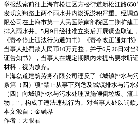
举报线索前往上海市松江区方松街道新松江路65
发现文翔路上两个雨水井内淤泥淤积严重。经调
限公司在上海市第一人民医院南部院区二期扩建
排入雨水井。5月9日经批准立案后开展调查取证，
《责令停止违法行为通知书》《责令改正通知书》
当事人处罚款人民币10万元整，并于6月26日对
证告知书》，当事人在规定期限内未提出要求听
材料，视为放弃。
上海磊道建筑劳务有限公司违反了《城镇排水与
条第（四）项“禁止从事下列危及城镇排水与污水
（四）向城镇排水与污水处理设施倾倒垃圾、渣
物；”，构成了违法违规行为。对当事人处以罚款
本文源自：金融界
作者：天眼君