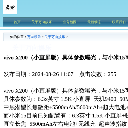
首页
关于万向娱乐
业务范围
最新动态
联系我们
你的位置：
万向娱乐
>
关于万向娱乐
>
关于万向娱乐
vivo X200（小直屏版）具体参数曝光，与小米1
发布日期：2024-08-26 11:07 点击次数：255
vivo X200（小直屏版）具体参数曝光，与小米1
具体参数为：6.3x英寸 1.5K 小直屏+天玑9400+50
中底潜望长焦微距+5500mAh/5600mAh±超大
而小米15目前已知配置有：6.3英寸 1.5K 小直屏+
直立长焦+5500mAh左右电池+无线充+超声波指