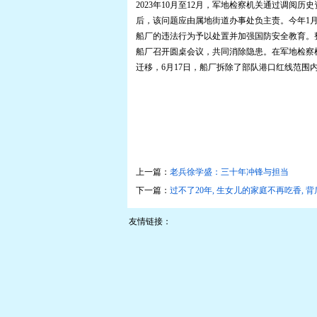
2023年10月至12月，军地检察机关通过调
后，该问题应由属地街道办事处负主责。今年1
船厂的违法行为予以处置并加强国防安全教育。
船厂召开圆桌会议，共同消除隐患。在军地检察
迁移，6月17日，船厂拆除了部队港口红线范围
上一篇：
老兵徐学盛：三十年冲锋与担当
下一篇：
过不了20年, 生女儿的家庭不再吃香, 
友情链接：