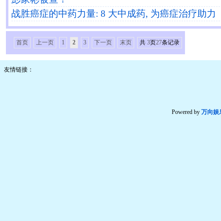
战胜癌症的中药力量: 8 大中成药, 为癌症治疗助力
首页
上一页
1
2
3
下一页
末页
共
3
页
27
条记录
友情链接：
Powered by
万向娱