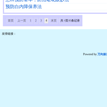
预防白内障保养法
首页
上一页
1
2
3
4
末页
共
4
页
40
条记录
友情链接：
Powered by
万向娱